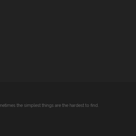
etimes the simplest things are the hardest to find.