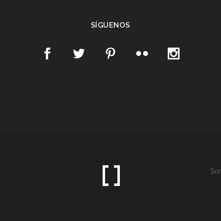
SÍGUENOS
Som