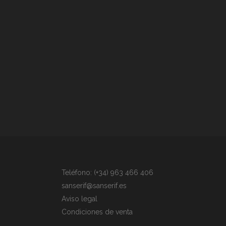
Teléfono: (+34) 963 466 406
sanserif@sanserif.es
Aviso legal
Condiciones de venta