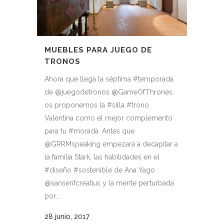
MUEBLES PARA JUEGO DE
TRONOS
Ahora que llega la séptima #temporada
de @juegodetronos @GameOfThrones,
os proponemos la #silla #trono
Valentina como el mejor complemento
para tu #morada. Antes que
@GRRMspeaking empezara a decapitar a
la familia Stark, las habilidades en el
#diseño #sostenible de Ana Yago
@sanserifcreatius y la mente perturbada
por...
28 junio, 2017