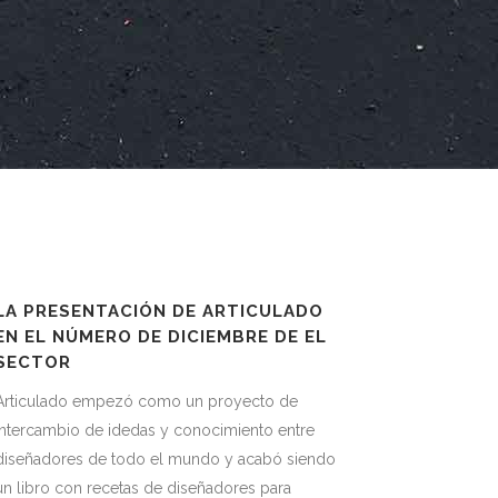
LA PRESENTACIÓN DE ARTICULADO
EN EL NÚMERO DE DICIEMBRE DE EL
SECTOR
Articulado empezó como un proyecto de
intercambio de idedas y conocimiento entre
diseñadores de todo el mundo y acabó siendo
un libro con recetas de diseñadores para