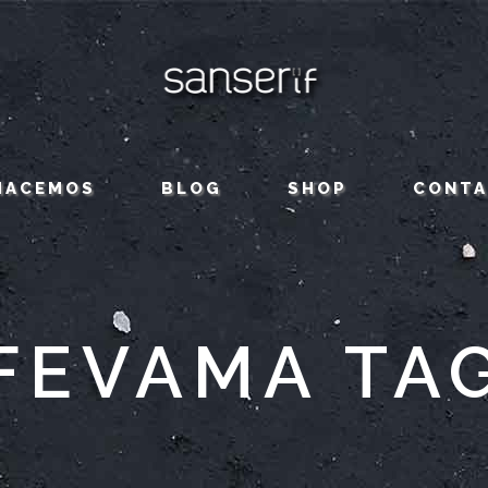
HACEMOS
BLOG
SHOP
CONT
FEVAMA TA