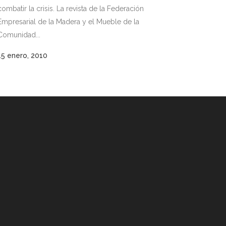
combatir la crisis. La revista de la Federación
Empresarial de la Madera y el Mueble de la
Comunidad...
15 enero, 2010