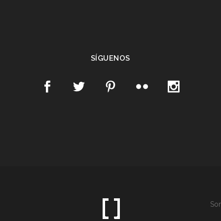
SÍGUENOS
Som