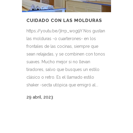
CUIDADO CON LAS MOLDURAS
https://youtu.be/jIrrp_wog9Y Nos gustan
las molduras -o cuarterones- en los
frontales de las cocinas, siempre que
sean relajadas, y se combinen con tonos
suaves. Mucho mejor si no llevan
tiradores, salvo que busques un estilo
clásico o retro. Es el llamado estilo
shaker -secta utópica que emigró al...
29 abril, 2023