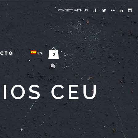
CONNECT WITH US
ACTO
ES
0
IOS CEU