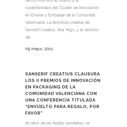
de los Premios al diseño y la
sostenibilidad del Cluster de Innovación
en Envase y Embalaje de la Comunitat
Valenciana. La directora creativa de
Sanserif Creatius, Ana Yago, y el director
de...
09 mayo, 2011
SANSERIF CREATIUS CLAUSURA
LOS II PREMIOS DE INNOVACIÓN
EN PACKAGING DE LA
COMUNIDAD VALENCIANA CON
UNA CONFERENCIA TITULADA
“ENVUELTO PARA REGALO, POR
FAVOR”
Al calor de las fiestas navideñas, se