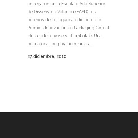
entregaron en la Escola d´Art i Superior
de Disseny de València (EASD) los
premios de la segunda edición de los
Premios Innovación en Packaging CV del
cluster del envase y el embalaje. Una
buena ocasión para acercarse a...
27 diciembre, 2010