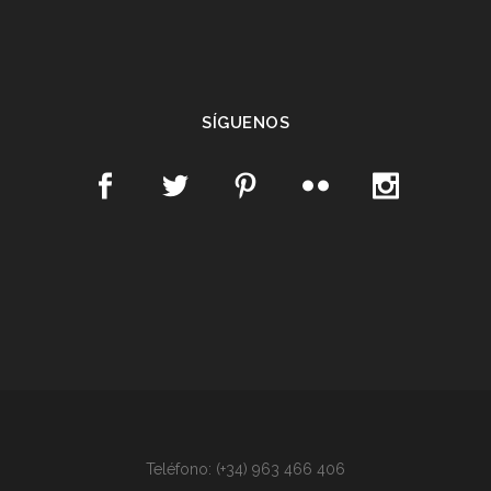
SÍGUENOS
Teléfono: (+34) 963 466 406