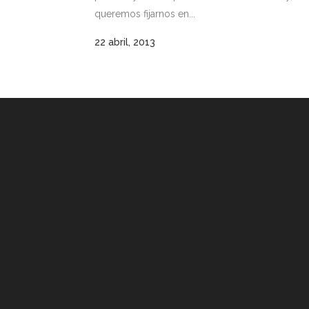
queremos fijarnos en...
22 abril, 2013