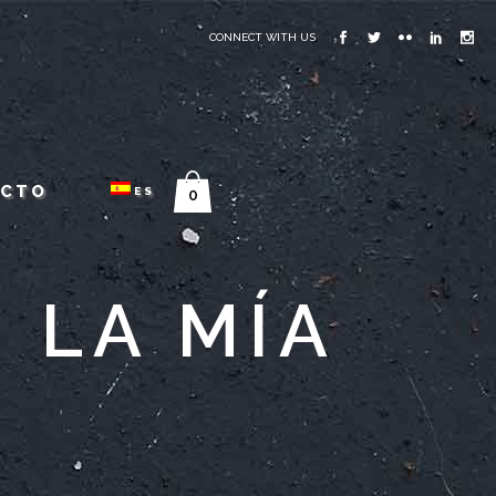
CONNECT WITH US
ACTO
ES
0
 LA MÍA