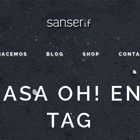
HACEMOS
BLOG
SHOP
CONT
CASA OH! EN
TAG