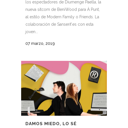
los espectadores de Diumenge Paella, la
nueva sitcom de BeniWood para À Punt,
al estilo de Modern Family o Friends. La
colaboración de Sanserif.es con esta
joven...
07 marzo, 2019
DAMOS MIEDO, LO SÉ