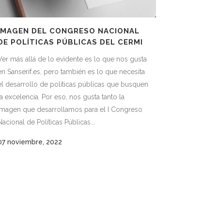
IMAGEN DEL CONGRESO NACIONAL
DE POLÍTICAS PÚBLICAS DEL CERMI
Ver más allá de lo evidente es lo que nos gusta
en Sanserif.es, pero también es lo que necesita
el desarrollo de políticas públicas que busquen
la excelencia. Por eso, nos gusta tanto la
imagen que desarrollamos para el I Congreso
Nacional de Políticas Públicas...
07 noviembre, 2022