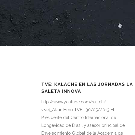
TVE: KALACHE EN LAS JORNADAS LA
SALETA INNOVA
http://www.youtube.com/watch?
v=44_ARuniHmo TVE · 30/05/2013 El
Presidente del Centro Internacional de
Longevidad de Brasil y asesor principal de
Envejecimiento Global de la Academia de