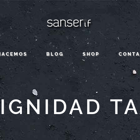
HACEMOS
BLOG
SHOP
CONT
IGNIDAD T