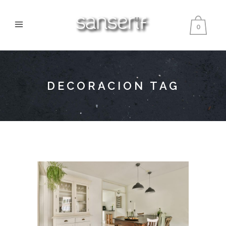
0
DECORACION TAG