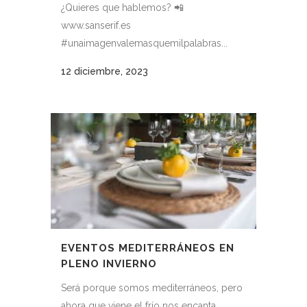
¿Quieres que hablemos? 📲
www.sanserif.es
#unaimagenvalemasquemilpalabras...
12 diciembre, 2023
EVENTOS MEDITERRÁNEOS EN
PLENO INVIERNO
Será porque somos mediterráneos, pero
ahora que viene el frío nos encanta