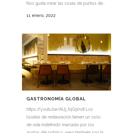
Nos gusta mirar las cosas de puntos de...
11 enero, 2022
GASTRONOMÍA GLOBAL
https://youtu.be/AUj_fqG5mdI Los
locales de restauración tienen un ciclo
de vida indefinido marcado por los
gustos del público, pero también por la