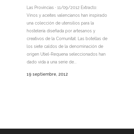
Las Provincias · 11/09/2012 Extracto:
Vinos y aceites valencianos han inspirado
una colección de utensilios para la
hostelería diseñada por artesanos y
creativos de la Comunitat. Las botellas de
los siete caldos de la denominación de
origen Utiel-Requena seleccionados han
dado vida a una serie de...
19 septiembre, 2012