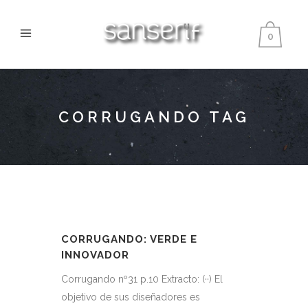
0
CORRUGANDO TAG
CORRUGANDO: VERDE E
INNOVADOR
Corrugando nº31 p.10 Extracto: (··) El
objetivo de sus diseñadores es