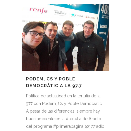
PODEM, CS Y POBLE
DEMOCRÀTIC A LA 97.7
Política de actualidad en la tertulia de la
977 con Podem, Cs y Poble Democràtic
A pesar de las diferencias, siempre hay
buen ambiente en la #tertulia de #radio
del programa #primerapagina @977radio