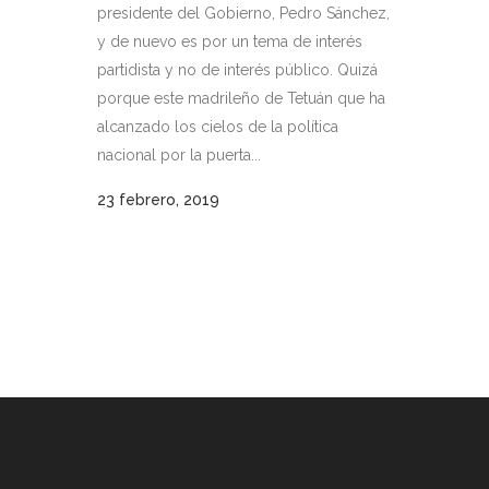
presidente del Gobierno, Pedro Sánchez,
y de nuevo es por un tema de interés
partidista y no de interés público. Quizá
porque este madrileño de Tetuán que ha
alcanzado los cielos de la política
nacional por la puerta...
23 febrero, 2019