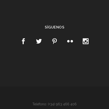
SÍGUENOS
Teléfono: (+34) 963 466 406