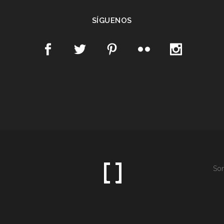
SÍGUENOS
Som