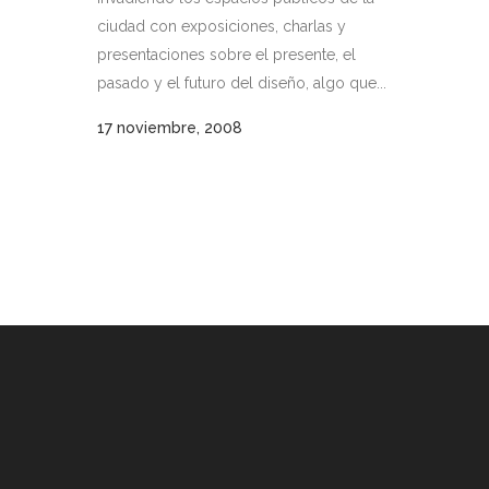
ciudad con exposiciones, charlas y
presentaciones sobre el presente, el
pasado y el futuro del diseño, algo que...
17 noviembre, 2008