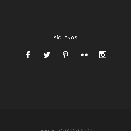
SÍGUENOS
Teléfono: (+34) 963 466 406