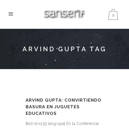
0
ARVIND GUPTA TAG
ARVIND GUPTA: CONVIRTIENDO
BASURA EN JUGUETES
EDUCATIVOS
[ted id=1135 lang=spa] En la Conferencia