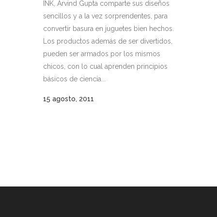
INK, Arvind Gupta comparte sus diseños
sencillos y a la vez sorprendentes, para
convertir basura en juguetes bien hechos.
Los productos además de ser divertidos,
pueden ser armados por los mismos
chicos, con lo cual aprenden principios
básicos de ciencia...
15 agosto, 2011