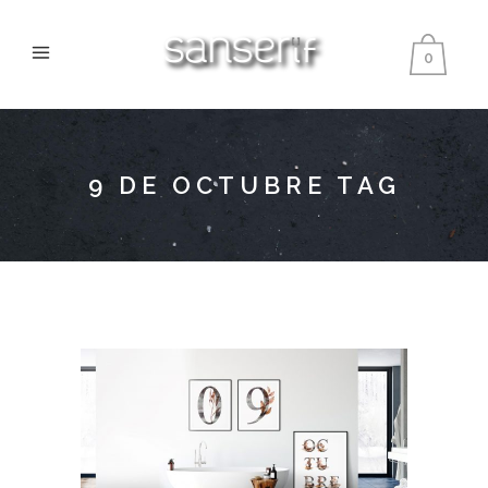
0
9 DE OCTUBRE TAG