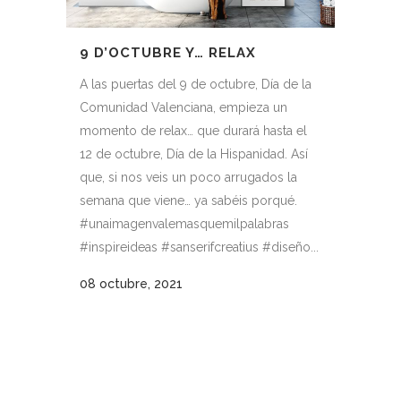
9 D’OCTUBRE Y… RELAX
A las puertas del 9 de octubre, Día de la
Comunidad Valenciana, empieza un
momento de relax… que durará hasta el
12 de octubre, Día de la Hispanidad. Así
que, si nos veis un poco arrugados la
semana que viene… ya sabéis porqué.
#unaimagenvalemasquemilpalabras
#inspireideas #sanserifcreatius #diseño...
08 octubre, 2021