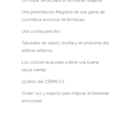
Un toque verde para un ambiente relajante
Una presentación Magistral de una gama de
cosmética exclusiva de farmacias
Una cocina para dos
Taburetes de cartón, biofilia y el síndrome del
edificio enfermo
Los colores te ayudan a tener una buena
salud mental
25 años del CERMI-CV
Orden, luz y espacio para mejorar el bienestar
emocional