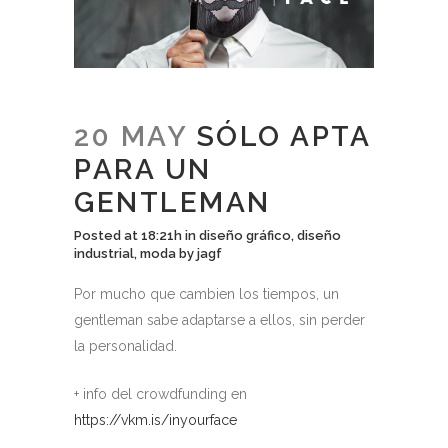
20 MAY
SÓLO APTA
PARA UN
GENTLEMAN
Posted at 18:21h
in
diseño gráfico
,
diseño
industrial
,
moda
by
jagf
Por mucho que cambien los tiempos, un
gentleman sabe adaptarse a ellos, sin perder
la personalidad.
+ info del crowdfunding en
https://vkm.is/inyourface