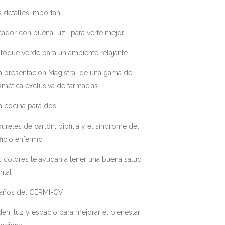
 detalles importan
ador con buena luz… para verte mejor
toque verde para un ambiente relajante
a presentación Magistral de una gama de
mética exclusiva de farmacias
a cocina para dos
uretes de cartón, biofilia y el síndrome del
ficio enfermo
 colores te ayudan a tener una buena salud
ntal
 años del CERMI-CV
en, luz y espacio para mejorar el bienestar