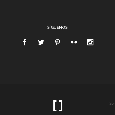
SÍGUENOS
Som