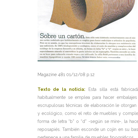
Magazine 481 01/12/08 p.12
Texto de la noticia:
Esta silla está fabri
habitualmente se emplea para hacer embalajes 
escrupulosas técnicas de elaboración le otorgan
y ecológico, como el reto de muebles y compleme
forma de letra “b” o “d” -según se mire-, la hac
reposapiés. También esconde un cojín en su base
pertenece a una familia de muebles tipográficos.