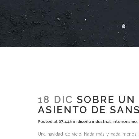
18 DIC
SOBRE UN 
ASIENTO DE SAN
Posted at 07:44h
in
diseño industrial
,
interiorismo
,
Una navidad de vicio. Nada más y nada menos n