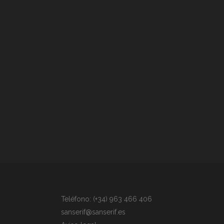
Teléfono: (+34) 963 466 406
sanserif@sanserif.es