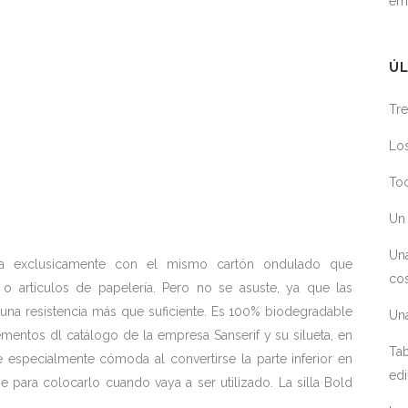
em
ÚL
Tre
Los
Toc
Un 
Un
cada exclusicamente con el mismo cartón ondulado que
cos
o artículos de papelería. Pero no se asuste, ya que las
 una resistencia más que suficiente. Es 100% biodegradable
Un
ntos dl catálogo de la empresa Sanserif y su silueta, en
Tab
e especialmente cómoda al convertirse la parte inferior en
edi
 para colocarlo cuando vaya a ser utilizado. La silla Bold