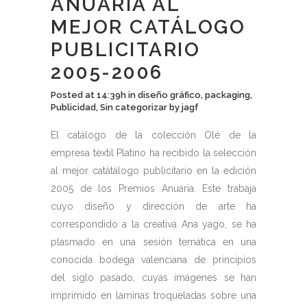
ANUARIA AL
MEJOR CATÁLOGO
PUBLICITARIO
2005-2006
Posted at 14:39h
in
diseño gráfico
,
packaging
,
Publicidad
,
Sin categorizar
by
jagf
El catálogo de la colección Olé de la
empresa textil Platino ha recibido la selección
al mejor catátálogo publicitario en la edición
2005 de los Premios Anuaria. Este trabaja
cuyo diseño y dirección de arte ha
correspondido a la creativa Ana yago, se ha
plasmado en una sesión temática en una
conocida bodega valenciana de principios
del siglo pasado, cuyas imágenes se han
imprimido en laminas troqueladas sobre una