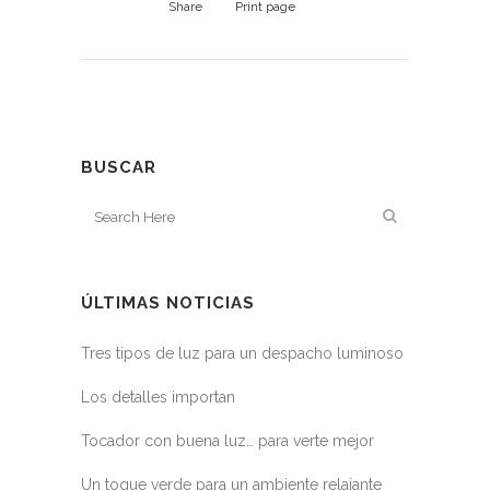
Share
Print page
BUSCAR
ÚLTIMAS NOTICIAS
Tres tipos de luz para un despacho luminoso
Los detalles importan
Tocador con buena luz… para verte mejor
Un toque verde para un ambiente relajante