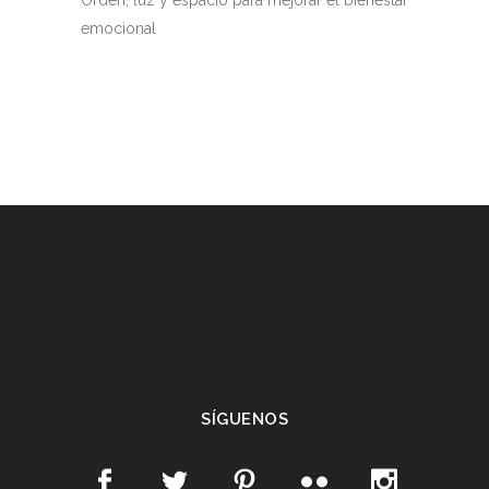
Orden, luz y espacio para mejorar el bienestar
emocional
SÍGUENOS