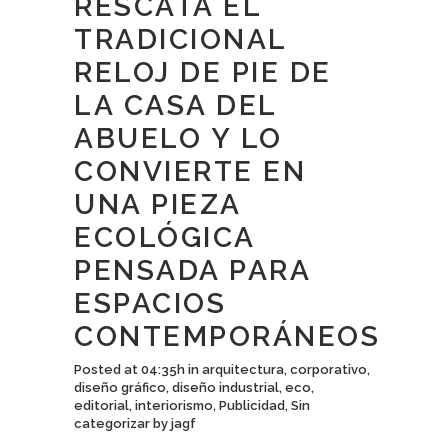
RESCATA EL
TRADICIONAL
RELOJ DE PIE DE
LA CASA DEL
ABUELO Y LO
CONVIERTE EN
UNA PIEZA
ECOLÓGICA
PENSADA PARA
ESPACIOS
CONTEMPORÁNEOS
Posted at 04:35h
in
arquitectura
,
corporativo
,
diseño gráfico
,
diseño industrial
,
eco
,
editorial
,
interiorismo
,
Publicidad
,
Sin
categorizar
by
jagf