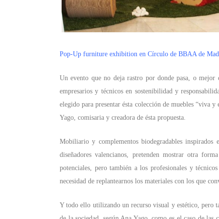
Pop-Up furniture exhibition en Círculo de BBAA de Mad
Un evento que no deja rastro por donde pasa, o mejor d
empresarios y técnicos en sostenibilidad y responsabilid
elegido para presentar ésta colección de muebles “viva y 
Yago, comisaria y creadora de ésta propuesta.
Mobiliario y complementos biodegradables inspirados e
diseñadores valencianos, pretenden mostrar otra forma
potenciales, pero también a los profesionales y técnico
necesidad de replantearnos los materiales con los que con
Y todo ello utilizando un recurso visual y estético, pero 
de la sociedad, según Ana Yago, como es el caso de las