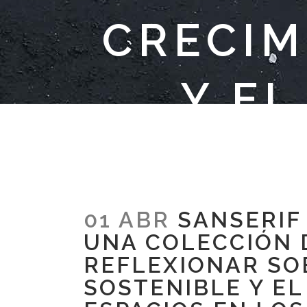
CRECIM
Y EL
ESPA
01 ABR
SANSERIF
UNA COLECCIÓN 
REFLEXIONAR SO
SOSTENIBLE Y EL