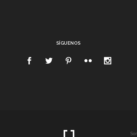
SÍGUENOS
Som