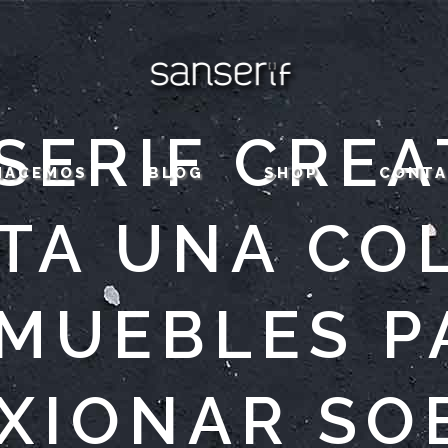
SERIF CREA
HACEMOS
BLOG
SHOP
CONT
TA UNA CO
 MUEBLES P
XIONAR SO