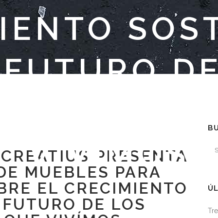
IENTO SOS
 FUTURO D
CIOS EN LO
B
VIVÍMOS
 CREATIUS PRESENTA
DE MUEBLES PARA
BRE EL CRECIMIENTO
ÚL
 FUTURO DE LOS
Tre