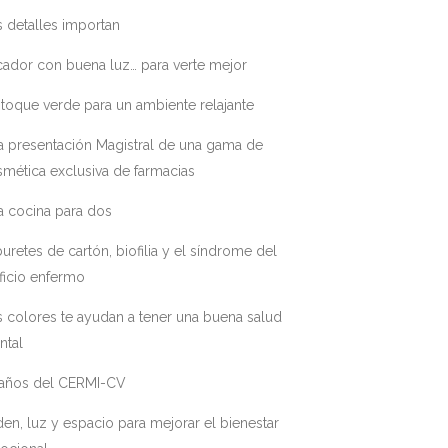
 detalles importan
ador con buena luz… para verte mejor
toque verde para un ambiente relajante
a presentación Magistral de una gama de
mética exclusiva de farmacias
a cocina para dos
uretes de cartón, biofilia y el síndrome del
ficio enfermo
 colores te ayudan a tener una buena salud
ntal
 años del CERMI-CV
en, luz y espacio para mejorar el bienestar