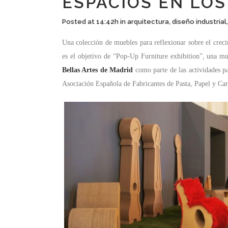
ESPACIOS EN LOS
Posted at 14:42h
in
arquitectura
,
diseño industrial
Una colección de muebles para reflexionar sobre el crecim
es el objetivo de “Pop-Up Furniture exhibition”, una m
Bellas Artes de Madrid
como parte de las actividades pa
Asociación Española de Fabricantes de Pasta, Papel y Ca