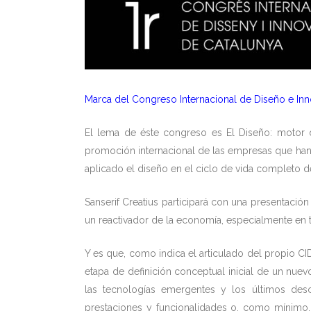
Marca del Congreso Internacional de Diseño e In
El lema de éste congreso es El Diseño: motor de
promoción internacional de las empresas que han
aplicado el diseño en el ciclo de vida completo d
Sanserif Creatius participará con una presentació
un reactivador de la economía, especialmente en 
Y es que, como indica el articulado del propio CI
etapa de definición conceptual inicial de un nue
las tecnologías emergentes y los últimos descu
prestaciones y funcionalidades o, como mínimo, 