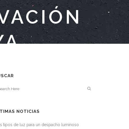
OVACIÓN
YA
USCAR
TIMAS NOTICIAS
s tipos de luz para un despacho luminoso