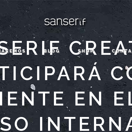
SERIF CREA
HACEMOS
BLOG
SHOP
CONT
TICIPARÁ 
ENTE EN E
SO INTERN