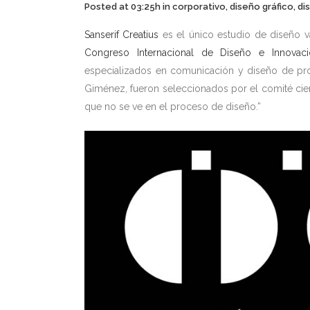
Posted at 03:25h
in
corporativo
,
diseño gráfico
,
di
Sanserif Creatius
es el único estudio de diseño v
Congreso Internacional de Diseño e Innovaci
especializados en comunicación y diseño de pro
Giménez, fueron seleccionados por el comité cien
que no se ve en el proceso de diseño.”