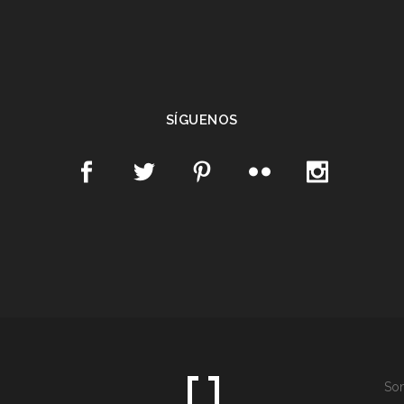
SÍGUENOS
Som