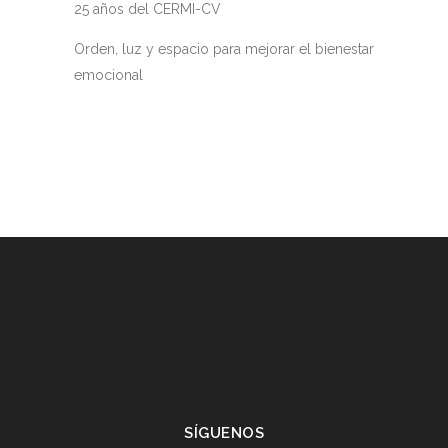
25 años del CERMI-CV
Orden, luz y espacio para mejorar el bienestar
emocional
SÍGUENOS