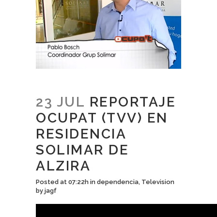
23 JUL
REPORTAJE
OCUPAT (TVV) EN
RESIDENCIA
SOLIMAR DE
ALZIRA
Posted at 07:22h
in
dependencia
,
Television
by
jagf