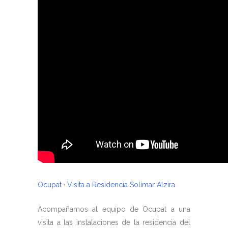
Ocupat · Visita a Residencia Solimar Alzira
Acompañamos al equipo de Ocupat a una
visita a las instalaciones de la residencia del