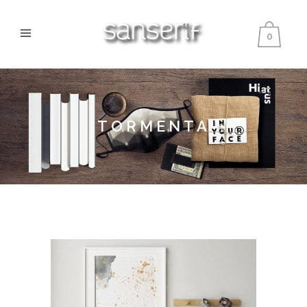
0
TORMENTA