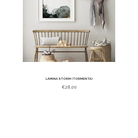
LÁMINA STORM (TORMENTA)
€
28,00