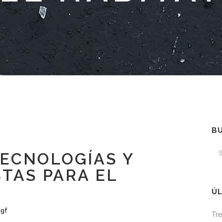
B
ECNOLOGÍAS Y
TAS PARA EL
ÚL
agf
Tre