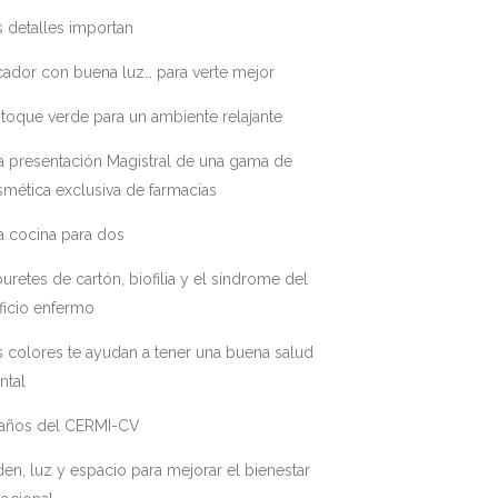
 detalles importan
ador con buena luz… para verte mejor
toque verde para un ambiente relajante
a presentación Magistral de una gama de
mética exclusiva de farmacias
a cocina para dos
uretes de cartón, biofilia y el síndrome del
ficio enfermo
 colores te ayudan a tener una buena salud
ntal
 años del CERMI-CV
en, luz y espacio para mejorar el bienestar