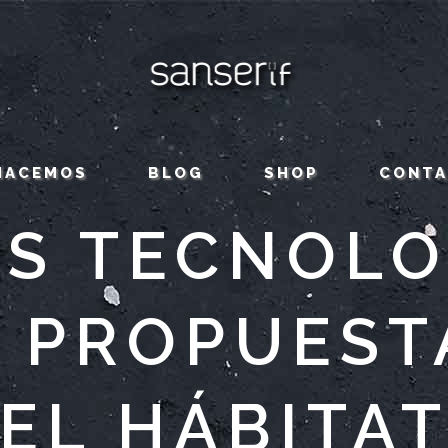
HACEMOS
BLOG
SHOP
CONT
S TECNOLO
 PROPUEST
EL HÁBITA