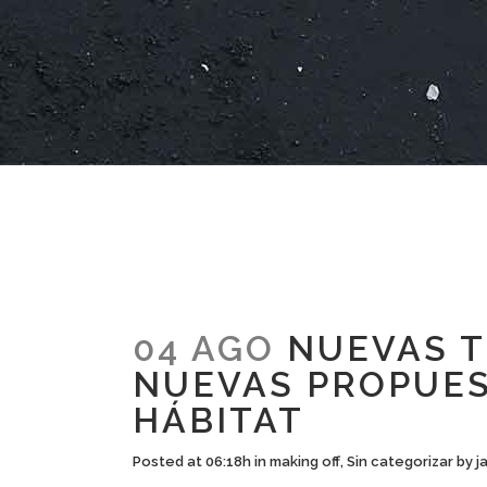
04 AGO
NUEVAS T
NUEVAS PROPUES
HÁBITAT
Posted at 06:18h
in
making off
,
Sin categorizar
by
j