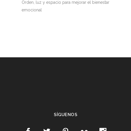
Orden, luz y espacio para mejorar el bienestar
emocional
SÍGUENOS