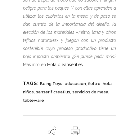
peligro para los peques. Y con ellas aprenden a
utilizar los cubiertos en la mesa; y de paso se
dan cuenta de la importancia del diseño, la
elección de los materiales –fieltro, lana y otros
tejidos naturales- y juegan con un producto
sostenible cuyo proceso productivo tiene un
bajo impacto ambiental ¿Se puede pedir más?
Más info en
Hola
o
Sanserif.es
TAGS:
,
,
,
,
Being Toys
educacion
fieltro
hola
,
,
,
niños
sanserif creatius
servicios de mesa
tableware