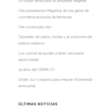
Un toque verde para un ambiente relajante
Una presentación Magistral de una gama de
cosmética exclusiva de farmacias
Una cocina para dos
Taburetes de cartón, biofilia y el síndrome del
edificio enfermo
Los colores te ayudan a tener una buena
salud mental
25 años del CERMI-CV
Orden, luz y espacio para mejorar el bienestar
emocional
ÚLTIMAS NOTICIAS