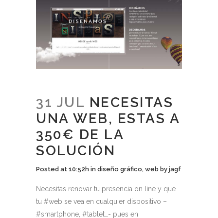
31 JUL
NECESITAS
UNA WEB, ESTAS A
350€ DE LA
SOLUCIÓN
Posted at 10:52h
in
diseño gráfico
,
web
by
jagf
Necesitas renovar tu presencia on line y que
tu #web se vea en cualquier dispositivo –
#smartphone, #tablet…- pues en