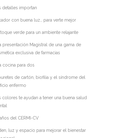
 detalles importan
ador con buena luz… para verte mejor
toque verde para un ambiente relajante
a presentación Magistral de una gama de
mética exclusiva de farmacias
a cocina para dos
uretes de cartón, biofilia y el síndrome del
ficio enfermo
 colores te ayudan a tener una buena salud
ntal
 años del CERMI-CV
en, luz y espacio para mejorar el bienestar