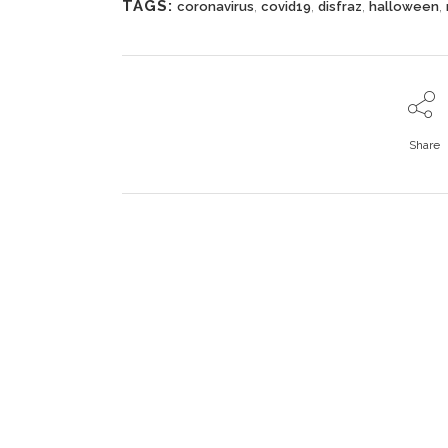
TAGS:
,
,
,
,
coronavirus
covid19
disfraz
halloween
Share