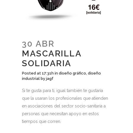
30 ABR
MASCARILLA
SOLIDARIA
Posted at 17:31h
in
diseño gráfico
,
diseño
industrial
by
jagf
Si te gusta para ti, igual también te gustaría
que la usaran los profesionales que atienden
en asociaciones del sector socio-sanitaria a
personas que necesitan apoyo en estos
tiempos que corren.