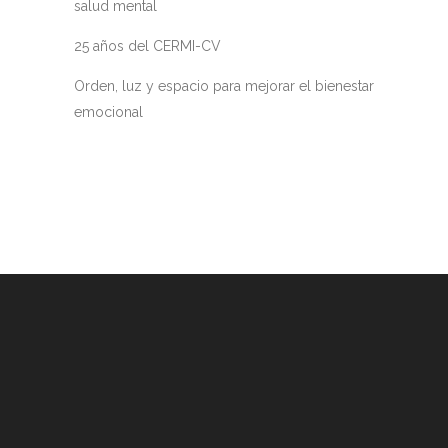
salud mental
25 años del CERMI-CV
Orden, luz y espacio para mejorar el bienestar
emocional