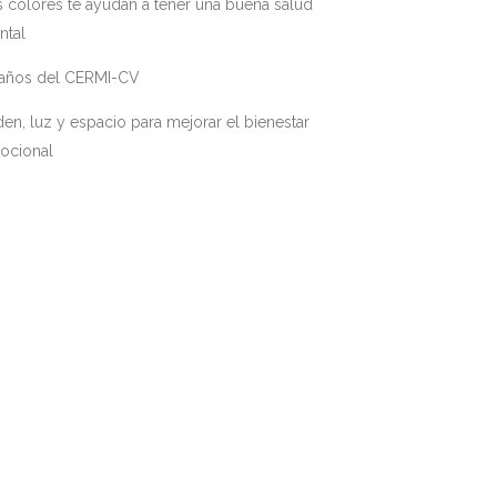
 colores te ayudan a tener una buena salud
ntal
 años del CERMI-CV
en, luz y espacio para mejorar el bienestar
ocional