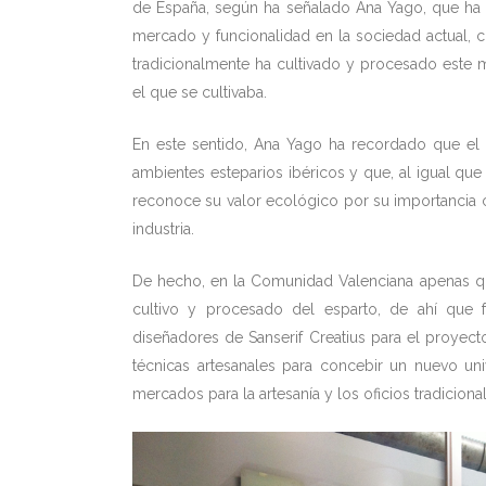
de España, según ha señalado Ana Yago, que ha
mercado y funcionalidad en la sociedad actual, c
tradicionalmente ha cultivado y procesado este 
el que se cultivaba.
En este sentido, Ana Yago ha recordado que el e
ambientes esteparios ibéricos y que, al igual qu
reconoce su valor ecológico por su importancia 
industria.
De hecho, en la Comunidad Valenciana apenas q
cultivo y procesado del esparto, de ahí que 
diseñadores de Sanserif Creatius para el proyecto 
técnicas artesanales para concebir un nuevo u
mercados para la artesanía y los oficios tradicio