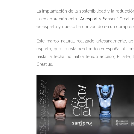
La implantación de la sostenibilidad y la reducci
la colaboración entre
Artespart
y
Sanserif Creatiu
en esparto y que se ha convertido en un comple
Este marco natural, realizado artesanalmente, a
esparto, que se está perdiendo en España, al tie
hasta la fecha no había tenido acceso; El arte,
Creatius.