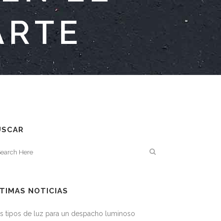
ARTE
USCAR
TIMAS NOTICIAS
s tipos de luz para un despacho luminoso