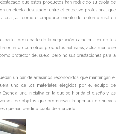
 destacado que estos productos han reducido su cuota de
on un efecto devastador entre el colectivo profesional que
material, así como el empobrecimiento del entorno rural en
sparto forma parte de la vegetación característica de los
e ha ocurrido con otros productos naturales, actualmente se
como protector del suelo, pero no sus prestaciones para la
uedan un par de artesanos reconocidos que mantengan el
fuera uno de los materiales elegidos por el equipo de
Esencia, una iniciativa en la que se hibrida el diseño y las
niversos de objetos que promuevan la apertura de nuevos
nales que han perdido cuota de mercado.