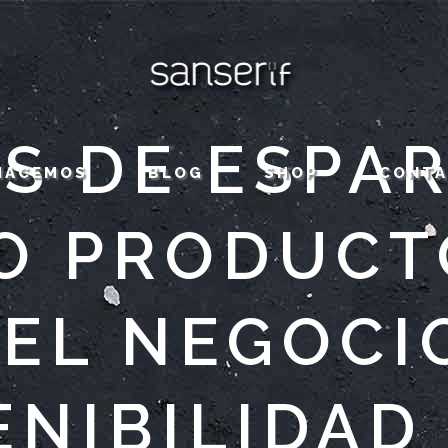
S DE ESPAR
HACEMOS
BLOG
SHOP
CONT
O PRODUCT
EL NEGOCI
NIBILIDAD