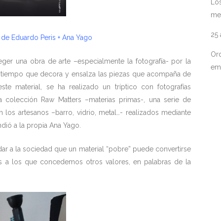
Los
me
25
de Eduardo Peris + Ana Yago
Ord
ger una obra de arte –especialmente la fotografía- por la
em
, al tiempo que decora y ensalza las piezas que acompaña de
ste material, se ha realizado un tríptico con fotografías
la colección Raw Matters –materias primas-, una serie de
n los artesanos –barro, vidrio, metal…- realizados mediante
dió a la propia Ana Yago.
adar a la sociedad que un material “pobre” puede convertirse
 a los que concedemos otros valores, en palabras de la