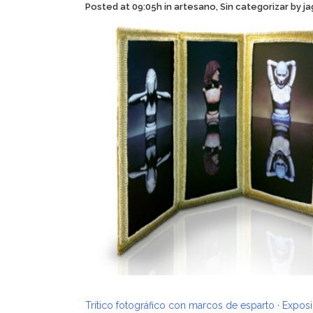
Posted at 09:05h
in
artesano
,
Sin categorizar
by
ja
Trítico fotográfico con marcos de esparto · Expos