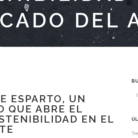
CADO DEL 
B
E ESPARTO, UN
 QUE ABRE EL
STENIBILIDAD EN EL
ÚL
TE
Tre