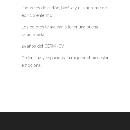
Taburetes de cartón, biofilia y el síndrome del
edificio enfermo
Los colores te ayudan a tener una buena
salud mental
25 años del CERMI-CV
Orden, luz y espacio para mejorar el bienestar
emocional