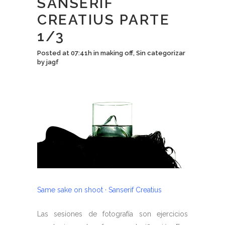
SANSERIF
CREATIUS PARTE
1/3
Posted at 07:41h
in
making off
,
Sin categorizar
by
jagf
Same sake on shoot · Sanserif Creatius
Las sesiones de fotografía son ejercicios