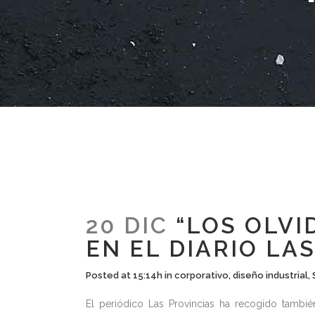
20 DIC
“LOS OLVI
EN EL DIARIO LA
Posted at 15:14h
in
corporativo
,
diseño industrial
,
El periódico Las Provincias ha recogido también