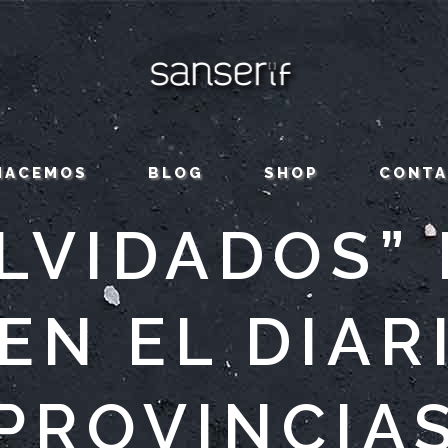
HACEMOS
BLOG
SHOP
CONT
LVIDADOS”
EN EL DIAR
PROVINCIA