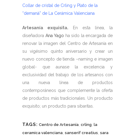
Collar de cristal de Crling y Plato de la
“demanà” de La Cerámica Valenciana
Artesanía exquisita.
En esta línea, la
diseñadora
Ana Yago
ha sido la encargada de
renovar la imagen del Centro de Artesanía en
su vigésimo quinto aniversario y crear un
nuevo concepto de tienda –naming e imagen
global- que aunase la excelencia y
exclusividad del trabajo de los artesanos con
una nueva línea de productos
contemporáneos que complemente la oferta
de productos más tradicionales. Un producto
exquisito; un producto para sibaritas.
TAGS:
,
,
Centro de Artesanía
crling
la
,
,
ceramica valenciana
sanserif creatius
sara