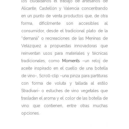
los ciudadanos el trabajo de artesanos de
Alicante, Castellón y Valencia concentrando
en un punto de venta productos que, de otra
forma, difícilmente son accesibles al
consumidor, desde el tradicional plato de la
“demanà” o recreaciones de las Meninas de
Velázquez a propuestas innovadoras que
reinventan usos para materiales y técnicas
tradicionales, como
Moments
–un reloj de
aceite inspirado en el cuello de una botella
de vino-, Scroll-clip –una pinza para partituras
con forma de voluta y tallada al estilo
Stradivari- o estuches de vino vegetales que
trasladan el aroma y el color de las botella de
vino que contienen, entre otras muchas
opciones.