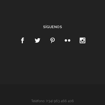
SÍGUENOS
Teléfono: (+34) 963 466 406