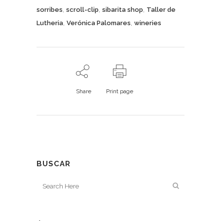
,
,
,
sorribes
scroll-clip
sibarita shop
Taller de
,
,
Lutheria
Verónica Palomares
wineries
Share
Print page
BUSCAR