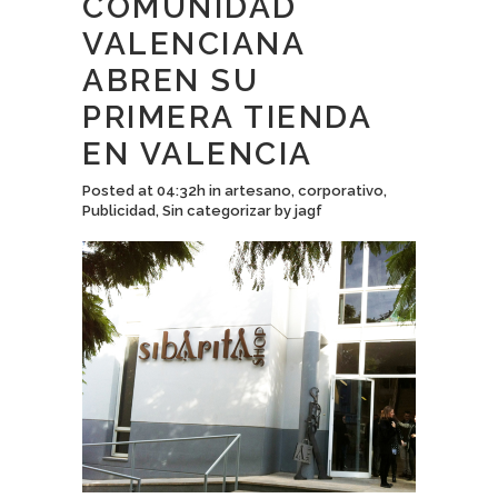
COMUNIDAD
VALENCIANA
ABREN SU
PRIMERA TIENDA
EN VALENCIA
Posted at 04:32h
in
artesano
,
corporativo
,
Publicidad
,
Sin categorizar
by
jagf