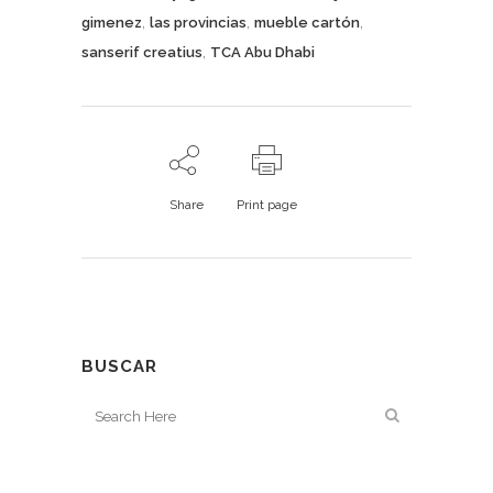
,
,
,
gimenez
las provincias
mueble cartón
,
sanserif creatius
TCA Abu Dhabi
Share
Print page
BUSCAR