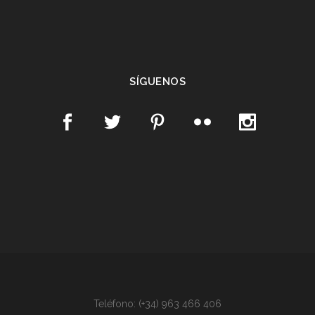
SÍGUENOS
Teléfono: (+34) 963 466 406