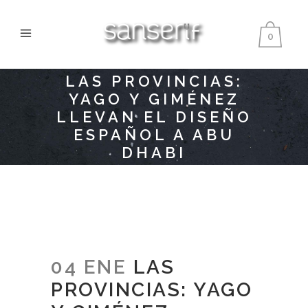
0
LAS PROVINCIAS:
YAGO Y GIMÉNEZ
LLEVAN EL DISEÑO
ESPAÑOL A ABU
DHABI
04 ENE
LAS
PROVINCIAS: YAGO