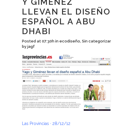
Y GIMÉNEZ
LLEVAN EL DISEÑO
ESPAÑOL A ABU
DHABI
Posted at 07:30h
in
ecodiseño
,
Sin categorizar
by
jagf
Las Provincias · 28/12/12