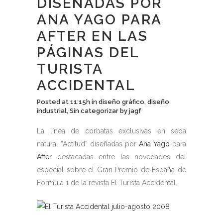
DISEÑADAS POR
ANA YAGO PARA
AFTER EN LAS
PÁGINAS DEL
TURISTA
ACCIDENTAL
Posted at 11:15h
in
diseño gráfico
,
diseño
industrial
,
Sin categorizar
by
jagf
La línea de corbatas exclusivas en seda
natural “Actitud” diseñadas por
Ana Yago
para
After
destacadas entre las novedades del
especial sobre el Gran Premio de España de
Fórmula 1 de la revista El Turista Accidental.