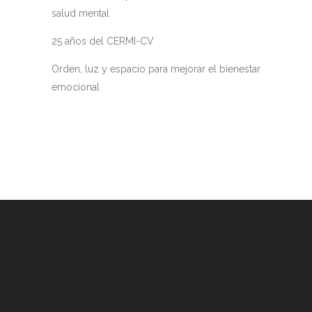
salud mental
25 años del CERMI-CV
Orden, luz y espacio para mejorar el bienestar
emocional