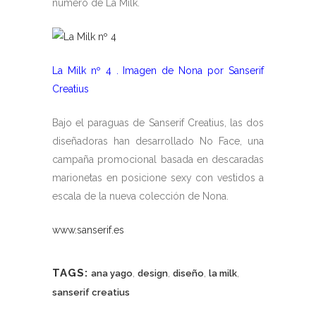
número de La Milk.
La Milk nº 4 . Imagen de Nona por Sanserif
Creatius
Bajo el paraguas de Sanserif Creatius, las dos
diseñadoras han desarrollado No Face, una
campaña promocional basada en descaradas
marionetas en posicione sexy con vestidos a
escala de la nueva colección de Nona.
www.sanserif.es
TAGS:
,
,
,
,
ana yago
design
diseño
la milk
sanserif creatius