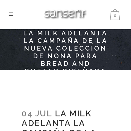
0
LA MILK ADELANTA
LA CAMPAÑA DE LA
NUEVA COLECCIÓN
DE NONA PARA
BREAD AND
BUTTER DISEÑADA
POR SANSERIF
CREATIUS
04 JUL
LA MILK
ADELANTA LA