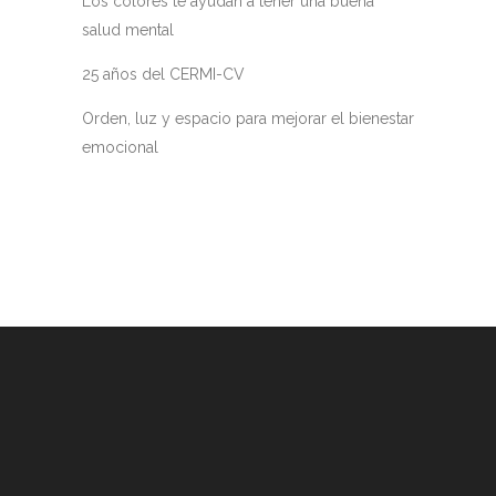
Los colores te ayudan a tener una buena
salud mental
25 años del CERMI-CV
Orden, luz y espacio para mejorar el bienestar
emocional