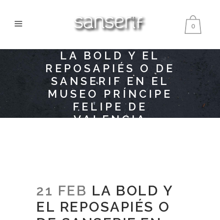
0
LA BOLD Y EL
REPOSAPIÉS O DE
SANSERIF EN EL
MUSEO PRÍNCIPE
FELIPE DE
VALENCIA
21 FEB
LA BOLD Y
EL REPOSAPIÉS O