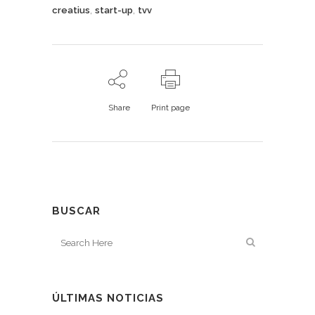
,
,
creatius
start-up
tvv
Share
Print page
BUSCAR
ÚLTIMAS NOTICIAS