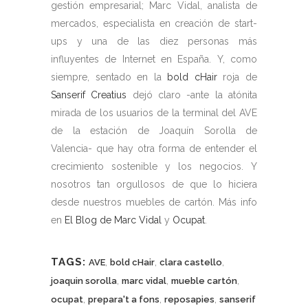
gestión empresarial; Marc Vidal, analista de
mercados, especialista en creación de start-
ups y una de las diez personas más
influyentes de Internet en España. Y, como
siempre, sentado en la
bold cHair
roja de
Sanserif Creatius
dejó claro -ante la atónita
mirada de los usuarios de la terminal del AVE
de la estación de Joaquín Sorolla de
Valencia- que hay otra forma de entender el
crecimiento sostenible y los negocios. Y
nosotros tan orgullosos de que lo hiciera
desde nuestros muebles de cartón. Más info
en
El Blog de Marc Vidal
y
Ocupat
.
TAGS:
,
,
,
AVE
bold cHair
clara castello
,
,
,
joaquin sorolla
marc vidal
mueble cartón
,
,
,
ocupat
prepara't a fons
reposapies
sanserif