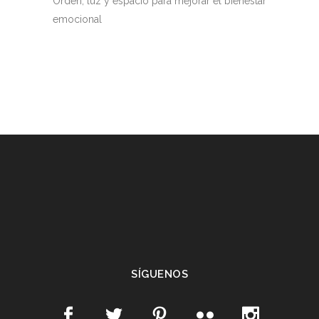
Orden, luz y espacio para mejorar el bienestar
emocional
SÍGUENOS