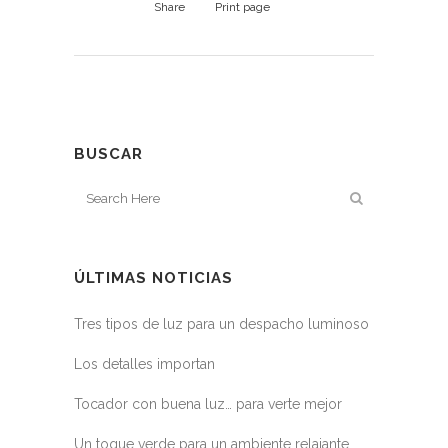
Share
Print page
BUSCAR
ÚLTIMAS NOTICIAS
Tres tipos de luz para un despacho luminoso
Los detalles importan
Tocador con buena luz… para verte mejor
Un toque verde para un ambiente relajante