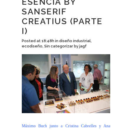
ESENCIA BY
SANSERIF
CREATIUS (PARTE
I)
Posted at 18:48h
in
diseño industrial
,
ecodiseño
,
Sin categorizar
by
jagf
Máximo Buch junto a Cristina Cabrelles y Ana