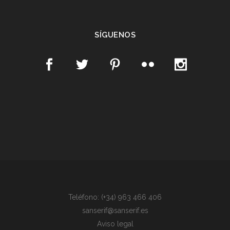
SÍGUENOS
Teléfono: (+34) 963 466 406
sanserif@sanserif.es
Aviso legal