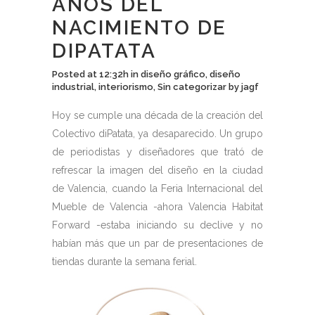
AÑOS DEL
NACIMIENTO DE
DIPATATA
Posted at 12:32h
in
diseño gráfico
,
diseño
industrial
,
interiorismo
,
Sin categorizar
by
jagf
Hoy se cumple una década de la creación del
Colectivo diPatata, ya desaparecido. Un grupo
de periodistas y diseñadores que trató de
refrescar la imagen del diseño en la ciudad
de Valencia, cuando la Feria Internacional del
Mueble de Valencia -ahora Valencia Habitat
Forward -estaba iniciando su declive y no
habían más que un par de presentaciones de
tiendas durante la semana ferial.