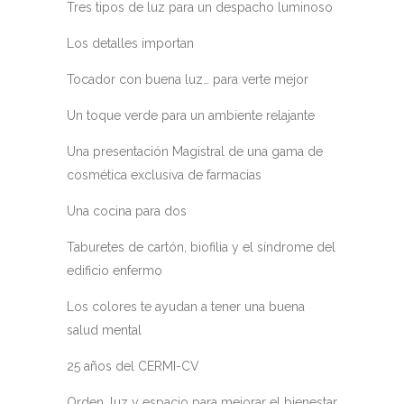
Tres tipos de luz para un despacho luminoso
Los detalles importan
Tocador con buena luz… para verte mejor
Un toque verde para un ambiente relajante
Una presentación Magistral de una gama de
cosmética exclusiva de farmacias
Una cocina para dos
Taburetes de cartón, biofilia y el síndrome del
edificio enfermo
Los colores te ayudan a tener una buena
salud mental
25 años del CERMI-CV
Orden, luz y espacio para mejorar el bienestar