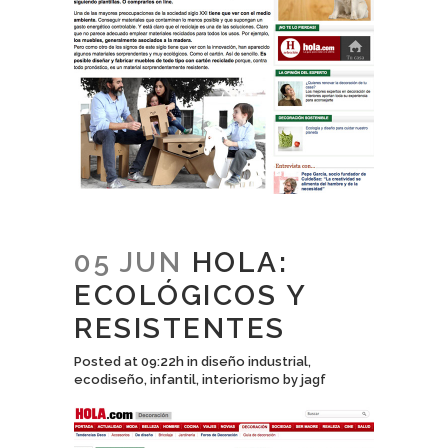
05 JUN
HOLA:
ECOLÓGICOS Y
RESISTENTES
Posted at 09:22h
in
diseño industrial
,
ecodiseño
,
infantil
,
interiorismo
by
jagf