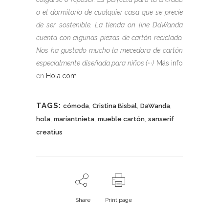
o el dormitorio de cualquier casa que se precie
de ser sostenible. La tienda on line
DaWanda
cuenta con algunas piezas de cartón reciclado.
Nos ha gustado mucho la mecedora de cartón
especialmente diseñada para niños (···)
Más info
en
Hola.com
TAGS:
,
,
,
cómoda
Cristina Bisbal
DaWanda
,
,
,
hola
maríantnieta
mueble cartón
sanserif
creatius
Share
Print page