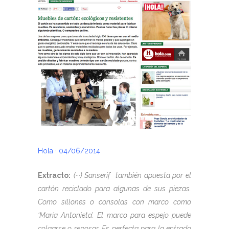
Hola · 04/06/2014
Extracto:
(···)
Sanserif
también apuesta por el
cartón reciclado para algunas de sus piezas.
Como sillones o consolas con marco como
‘María Antonieta’. El marco para espejo puede
colgarse o reposar. Es perfecta para la entrada