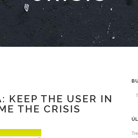
B
: KEEP THE USER IN
ME THE CRISIS
ÚL
Tre