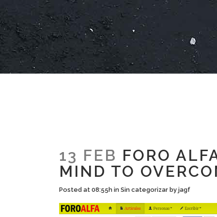
13 FEB
FORO ALFA
MIND TO OVERCO
Posted at 08:55h
in
Sin categorizar
by
jagf