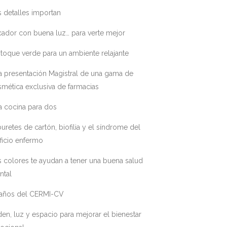
 detalles importan
ador con buena luz… para verte mejor
toque verde para un ambiente relajante
a presentación Magistral de una gama de
mética exclusiva de farmacias
a cocina para dos
uretes de cartón, biofilia y el síndrome del
ficio enfermo
 colores te ayudan a tener una buena salud
ntal
 años del CERMI-CV
en, luz y espacio para mejorar el bienestar