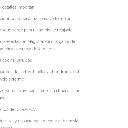
 detalles importan
ador con buena luz… para verte mejor
toque verde para un ambiente relajante
a presentación Magistral de una gama de
mética exclusiva de farmacias
a cocina para dos
uretes de cartón, biofilia y el síndrome del
ficio enfermo
 colores te ayudan a tener una buena salud
ntal
 años del CERMI-CV
en, luz y espacio para mejorar el bienestar