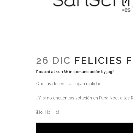
26 DIC
FELICIES 
Posted at 10:16h
in
comunicación
by
jagf
Que tus deseos se hagan realidad…
…Y, si no encuentras solución en Papa Noel o los
¡Ho, Ho, Ho!