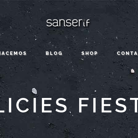
HACEMOS
BLOG
SHOP
CONT
LICIES FIES