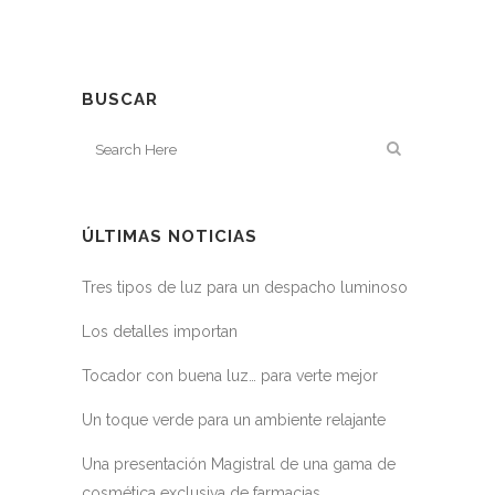
BUSCAR
ÚLTIMAS NOTICIAS
Tres tipos de luz para un despacho luminoso
Los detalles importan
Tocador con buena luz… para verte mejor
Un toque verde para un ambiente relajante
Una presentación Magistral de una gama de
cosmética exclusiva de farmacias