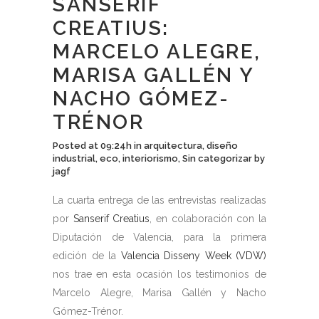
SANSERIF
CREATIUS:
MARCELO ALEGRE,
MARISA GALLÉN Y
NACHO GÓMEZ-
TRÉNOR
Posted at 09:24h
in
arquitectura
,
diseño
industrial
,
eco
,
interiorismo
,
Sin categorizar
by
jagf
La cuarta entrega de las entrevistas realizadas
por
Sanserif Creatius
, en colaboración con la
Diputación de Valencia, para la primera
edición de la
Valencia Disseny Week (VDW)
nos trae en esta ocasión los testimonios de
Marcelo Alegre, Marisa Gallén y Nacho
Gómez-Trénor.