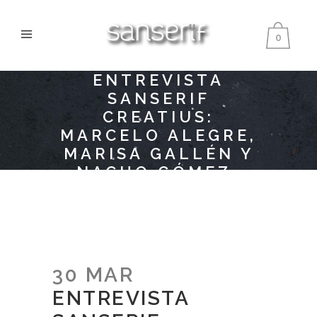
0
ENTREVISTA
SANSERIF
CREATIUS:
MARCELO ALEGRE,
MARISA GALLÉN Y
NACHO GÓMEZ-
TRÉNOR
30 MAR
ENTREVISTA